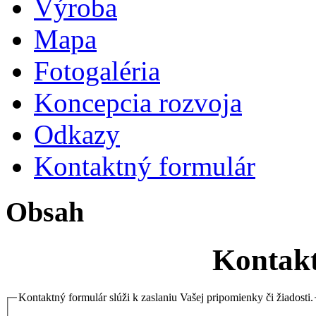
Výroba
Mapa
Fotogaléria
Koncepcia rozvoja
Odkazy
Kontaktný formulár
Obsah
Kontakt
Kontaktný formulár slúži k zaslaniu Vašej pripomienky či žiadosti.