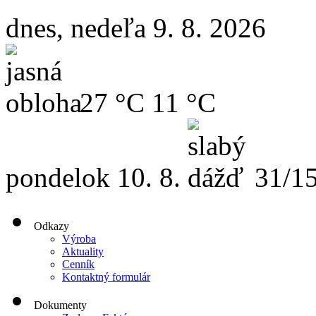
dnes, nedeľa 9. 8. 2026
27 °C
11 °C
pondelok
10. 8.
31/1
Odkazy
Výroba
Aktuality
Cenník
Kontaktný formulár
Dokumenty