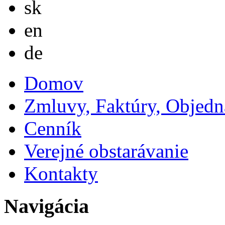
sk
English
en
Deutsch
de
Domov
Zmluvy, Faktúry, Objed
Cenník
Verejné obstarávanie
Kontakty
Navigácia