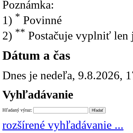
Poznámka:
*
1)
Povinné
**
2)
Postačuje vyplniť len
Dátum a čas
Dnes je
nedeľa
,
9.8.2026
,
1
Vyhľadávanie
Hľadaný výraz:
rozšírené vyhľadávanie ...