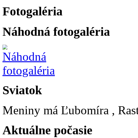
Fotogaléria
Náhodná fotogaléria
Sviatok
Meniny má
Ľubomíra
, Ras
Aktuálne počasie