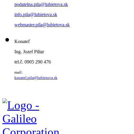
podatelna.pila@lubietova.sk
info.pila@lubietova.sk
webmaster.pila@lubietova.sk
Konateľ
Ing. Jozef Piliar
tel.č. 0905 290 476
mail:
konatel.pila@lubietova.sk